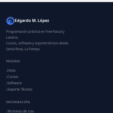
Edgardo M. López
Programación práctica en Free Pascal y
Lazarus.
Cursos, software y soporte técnico desde
Santa Rosa, La Pampa.
PÁGINAS
Inicio
Cursos
Software
Soporte Técnico
INFORMACIÓN
Términos de Uso